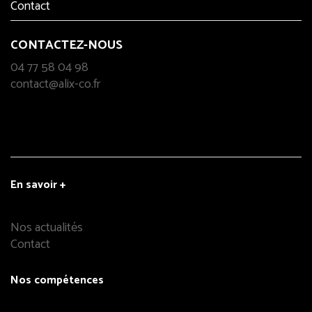
Contact
CONTACTEZ-NOUS
04 77 58 04 98
contact@alix-co.fr
En savoir +
Nos actualités
Contact
Nos compétences